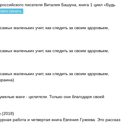
 российского писателя Виталия Башуна, книга 1 цикл «Будь
ожно скачать
самых маленьких учит, как следить за своим здоровьем,
самых маленьких учит, как следить за своим здоровьем,
самых маленьких учит, как следить за своим здоровьем,
краина)
мелые маги - целители. Только они благодаря своей
 (2018)
урная работа и четвертая книга Евгения Гузеева. Это рассказ