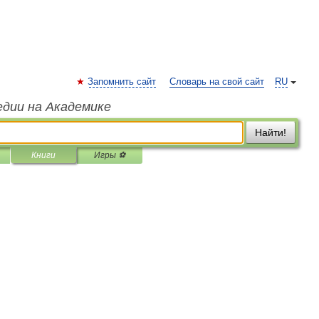
Запомнить сайт
Словарь на свой сайт
RU
едии на Академике
Найти!
Книги
Игры ⚽